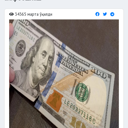
34365 марта ўқилди