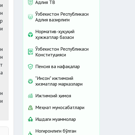
Адлия ТВ
чи
н
Ўзбекистон Республикаси
Адлия вазирлиги
ар
и
Норматив-ҳуқуқий
ҳужжатлар базаси
н
Ўзбекистон Республикаси
Конституцияси
н
т
Пенсия ва нафақалар
а
"Инсон" ижтимоий
хизматлар марказлари
ан
Ижтимоий ҳимоя
чи
Меҳнат муносабатлари
Ишдаги муаммолар
Ногиронлиги бўлган