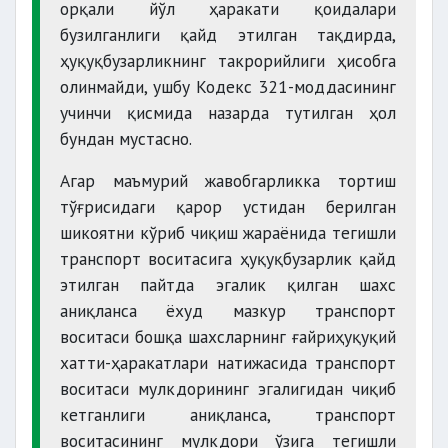
орқали йўл ҳаракати қоидалари
бузилганлиги қайд этилган тақдирда,
ҳуқуқбузарликнинг такрорийлиги ҳисобга
олинмайди, ушбу Кодекс 321-моддасининг
учинчи қисмида назарда тутилган ҳол
бундан мустасно.
Агар маъмурий жавобгарликка тортиш
тўғрисидаги қарор устидан берилган
шикоятни кўриб чиқиш жараёнида тегишли
транспорт воситасига ҳуқуқбузарлик қайд
этилган пайтда эгалик қилган шахс
аниқланса ёхуд мазкур транспорт
воситаси бошқа шахсларнинг ғайриҳуқуқий
хатти-ҳаракатлари натижасида транспорт
воситаси мулкдорининг эгалигидан чиқиб
кетганлиги аниқланса, транспорт
воситасининг мулкдори ўзига тегишли