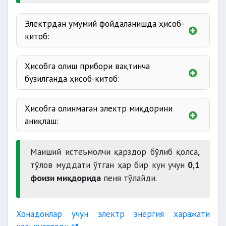
Электрдан умумий фойдаланишда ҳисоб-
китоб:
Ҳисобга олиш прибори вақтинча
бузилганда ҳисоб-китоб:
Ҳисобга олинмаган электр миқдорини
аниқлаш:
Маиший истеъмолчи қарздор бўлиб қолса,
1 ойдан ошмаслиги
тўлов муддати ўтган ҳар бир кун учун
0,1
зарур;
фоизи миқдорида
пеня тўлайди.
10 кун
муддатда ҳақ тўланмаса
Хонадонлар учун электр энергия харажати
келишуви билан белгиланади.