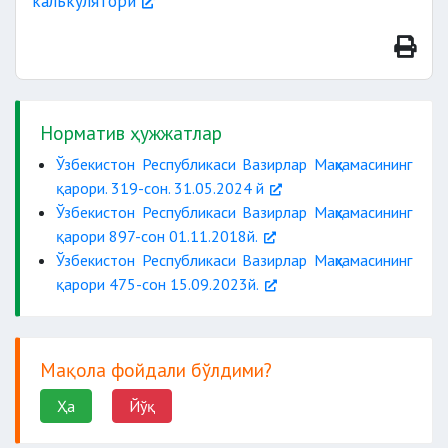
калькулятори
Норматив ҳужжатлар
Ўзбекистон Республикаси Вазирлар Маҳкамасининг
қарори. 319-сон. 31.05.2024 й
Ўзбекистон Республикаси Вазирлар Маҳкамасининг
қарори 897-сон 01.11.2018й.
Ўзбекистон Республикаси Вазирлар Маҳкамасининг
қарори 475-сон 15.09.2023й.
Мақола фойдали бўлдими?
Ҳа
Йўқ