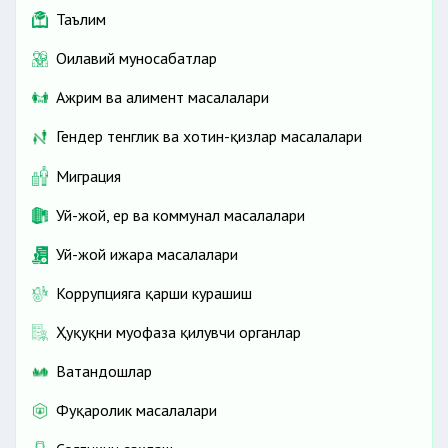
Таълим
Оилавий муносабатлар
Ажрим ва алимент масалалари
Гендер тенглик ва хотин-қизлар масалалари
Миграция
Уй-жой, ер ва коммунал масалалари
Уй-жой ижара масалалари
Коррупцияга қарши курашиш
Ҳуқуқни муҳофаза қилувчи органлар
Ватандошлар
Фуқаролик масалалари