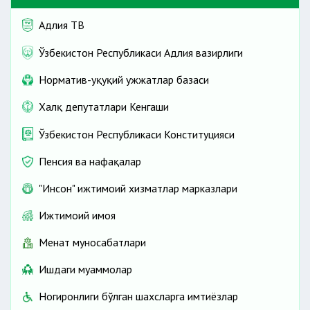
Адлия ТВ
Ўзбекистон Республикаси Адлия вазирлиги
Норматив-ҳуқуқий ҳужжатлар базаси
Халқ депутатлари Кенгаши
Ўзбекистон Республикаси Конституцияси
Пенсия ва нафақалар
"Инсон" ижтимоий хизматлар марказлари
Ижтимоий ҳимоя
Меҳнат муносабатлари
Ишдаги муаммолар
Ногиронлиги бўлган шахсларга имтиёзлар