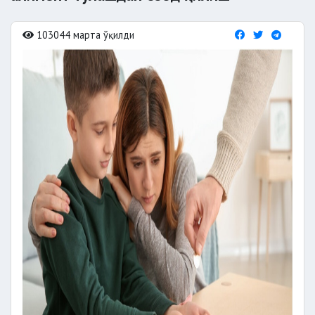
103044 марта ўқилди