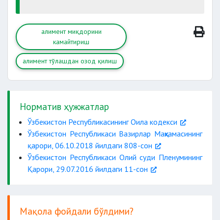
алимент миқдорини
камайтириш
алимент тўлашдан озод қилиш
Норматив ҳужжатлар
Ўзбекистон Республикасининг Оила кодекси
Ўзбекистон Республикаси Вазирлар Маҳкамасининг
қарори, 06.10.2018 йилдаги 808-сон
Ўзбекистон Республикаси Олий суди Пленумининг
Қарори, 29.07.2016 йилдаги 11-сон
Мақола фойдали бўлдими?