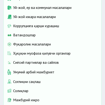
Уй-жой, ер ва коммунал масалалари
Уй-жой ижара масалалари
Коррупцияга қарши курашиш
Ватандошлар
Фуқаролик масалалари
Ҳуқуқни муҳофаза қилувчи органлар
Сиёсий партиялар ва сайлов
Умумий ҳарбий мажбурият
Соғлиқни сақлаш
Солиқлар
Мажбурий ижро