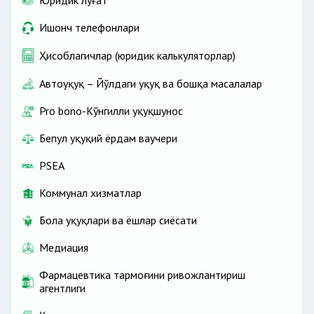
Юридик луғат
Ишонч телефонлари
Ҳисоблагичлар (юридик калькуляторлар)
Автоҳуқуқ – Йўлдаги ҳуқуқ ва бошқа масалалар
Pro bono-Кўнгилли ҳуқуқшунос
Бепул ҳуқуқий ёрдам ваучери
PSEA
Коммунал хизматлар
Бола ҳуқуқлари ва ёшлар сиёсати
Медиация
Фармацевтика тармоғини ривожлантириш
агентлиги