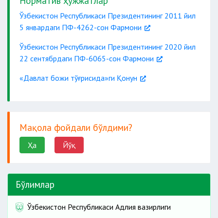
Норматив ҳужжатлар
Ўзбекистон Республикаси Президентининг 2011 йил
5 январдаги ПФ-4262-сон Фармони
Ўзбекистон Республикаси Президентининг 2020 йил
22 сентябрдаги ПФ-6065-сон Фармони
«Давлат божи тўғрисида»ги Қонун
Мақола фойдали бўлдими?
Ҳа
Йўқ
Бўлимлар
Ўзбекистон Республикаси Адлия вазирлиги