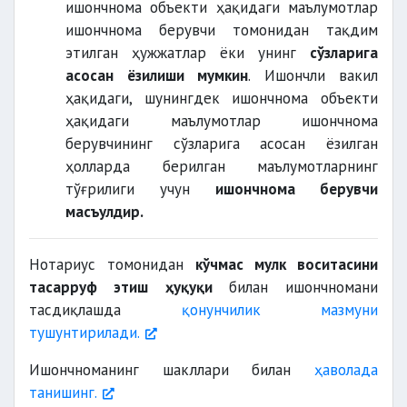
ишончнома объекти ҳақидаги маълумотлар
ишончнома берувчи томонидан тақдим
этилган ҳужжатлар ёки унинг
сўзларига
асосан ёзилиши мумкин
. Ишончли вакил
ҳақидаги, шунингдек ишончнома объекти
ҳақидаги маълумотлар ишончнома
берувчининг сўзларига асосан ёзилган
ҳолларда берилган маълумотларнинг
тўғрилиги учун
ишончнома берувчи
масъулдир.
Нотариус томонидан
кўчмас мулк воситасини
тасарруф этиш ҳуқуқи
билан ишончномани
тасдиқлашда
қонунчилик мазмуни
тушунтирилади.
Ишончноманинг шакллари билан
ҳаволада
танишинг.