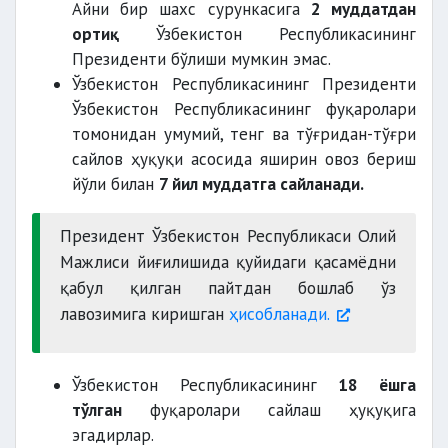
Айни бир шахс сурункасига
2 муддатдан
ортиқ
Ўзбекистон Республикасининг
Президенти бўлиши мумкин эмас.
Ўзбекистон Республикасининг Президенти
Ўзбекистон Республикасининг фуқаролари
томонидан умумий, тенг ва тўғридан-тўғри
сайлов ҳуқуқи асосида яширин овоз бериш
йўли билан
7 йил муддатга сайланади.
Президент Ўзбекистон Республикаси Олий
Мажлиси йиғилишида қуйидаги қасамёдни
қабул қилган пайтдан бошлаб ўз
лавозимига киришган
ҳисобланади.
Ўзбекистон Республикасининг
18 ёшга
тўлган
фуқаролари сайлаш ҳуқуқига
эгадирлар.