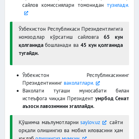
сайлов комиссиялари томонидан
тузилади.
Ўзбекистон Республикаси Президентлигига
номзодлар кўрсатиш сайловга
65 кун
қолганида
бошланади ва
45 кун қолганида
тугайди.
Ўзбекистон Республикасининг
Президентининг
ваколатлари.
Ваколати тугаши муносабати билан
истеъфога чиққан Президент
умрбод Сенат
аъзоси лавозимини эгаллайди.
Қўшимча маълумотларни
saylov.uz
сайти
орқали олишингиз ва мобил иловасини ҳам
юклаб
олишингиз мумкин.