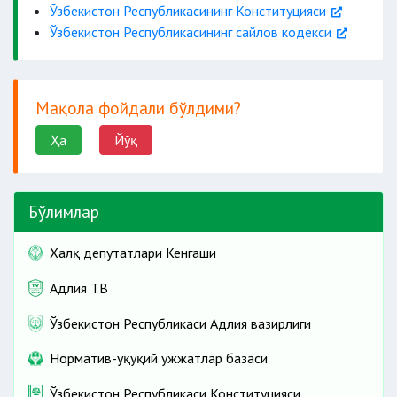
Ўзбекистон Республикасининг Конституцияси
Ўзбекистон Республикасининг сайлов кодекси
Мақола фойдали бўлдими?
Ҳа
Йўқ
Бўлимлар
Халқ депутатлари Кенгаши
Адлия ТВ
Ўзбекистон Республикаси Адлия вазирлиги
Норматив-ҳуқуқий ҳужжатлар базаси
Ўзбекистон Республикаси Конституцияси