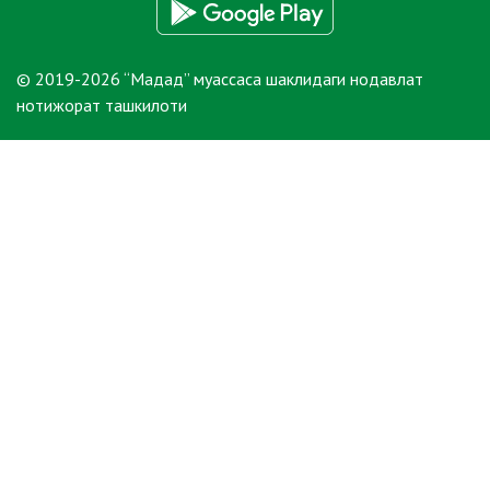
© 2019-2026 “Мадад” муассаса шаклидаги нодавлат
нотижорат ташкилоти