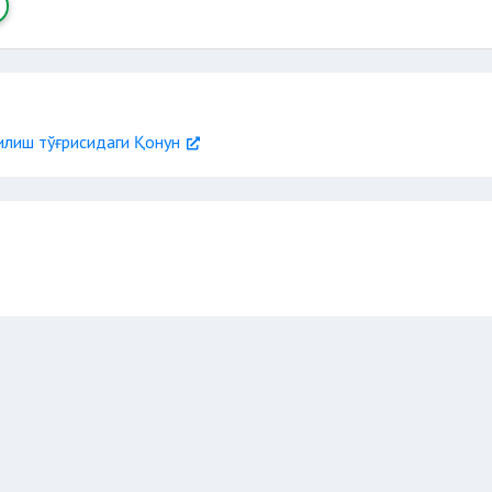
илиш тўғрисидаги Қонун