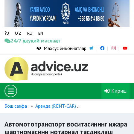
ЎЗ
O‘Z
RU
EN
24/7 ҳуқуқий маслаҳат
Махсус имкониятлар
Кириш
Бош саҳифа
Аренда (RENT-CAR)
Автомототранспорт во
Автомототранспорт воситасининг ижара
шартномасини нотариал тасдиқлаш