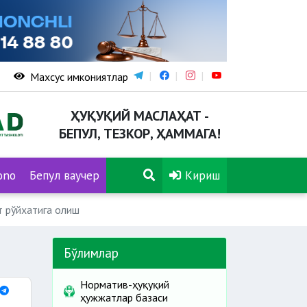
Махсус имкониятлар
ҲУҚУҚИЙ МАСЛАҲАТ -
БЕПУЛ, ТЕЗКОР, ҲАММАГА!
ono
Бепул ваучер
Кириш
 рўйхатига олиш
Бўлимлар
Норматив-ҳуқуқий
ҳужжатлар базаси