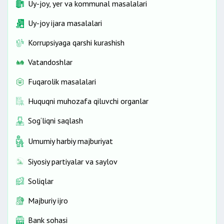
Uy-joy, yer va kommunal masalalari
Uy-joy ijara masalalari
Korrupsiyaga qarshi kurashish
Vatandoshlar
Fuqarolik masalalari
Huquqni muhozafa qiluvchi organlar
Sog‘liqni saqlash
Umumiy harbiy majburiyat
Siyosiy partiyalar va saylov
Soliqlar
Majburiy ijro
Bank sohasi