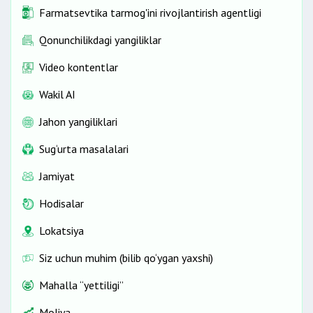
Farmatsevtika tarmog'ini rivojlantirish agentligi
Qonunchilikdagi yangiliklar
Video kontentlar
Wakil AI
Jahon yangiliklari
Sug‘urta masalalari
Jamiyat
Hodisalar
Lokatsiya
Siz uchun muhim (bilib qo‘ygan yaxshi)
Mahalla “yettiligi”
Moliya