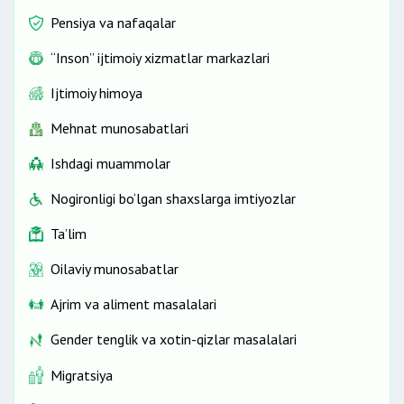
Pensiya va nafaqalar
“Inson” ijtimoiy xizmatlar markazlari
Ijtimoiy himoya
Mehnat munosabatlari
Ishdagi muammolar
Nogironligi bo‘lgan shaxslarga imtiyozlar
Ta’lim
Oilaviy munosabatlar
Ajrim va aliment masalalari
Gender tenglik va xotin-qizlar masalalari
Migratsiya