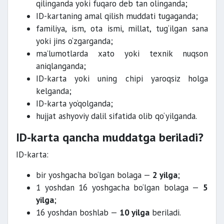
qilinganda yoki fuqaro deb tan olinganda;
ID-kartaning amal qilish muddati tugaganda;
familiya, ism, ota ismi, millat, tug‘ilgan sana
yoki jins o‘zgarganda;
ma’lumotlarda xato yoki texnik nuqson
aniqlanganda;
ID-karta yoki uning chipi yaroqsiz holga
kelganda;
ID-karta yo‘qolganda;
hujjat ashyoviy dalil sifatida olib qo‘yilganda.
ID-karta qancha muddatga beriladi?
ID-karta:
bir yoshgacha bo‘lgan bolaga —
2 yilga
;
1 yoshdan 16 yoshgacha bo‘lgan bolaga —
5
yilga
;
16 yoshdan boshlab —
10 yilga
beriladi.