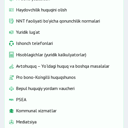
Haydovchilik huquqini olish
NNT faoliyati bo'yicha qonunchilik normalari
Yuridik lug‘at
Ishonch telefonlari
Hisoblagichlar (yuridik kalkulyatorlar)
Avtohuquq – Yo‘ldagi huquq va boshqa masalalar
Pro bono-Ko‘ngilli huquqshunos
Bepul huquqiy yordam vaucheri
PSEA
Kommunal xizmatlar
Mediatsiya