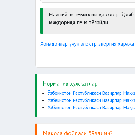
1 ойдан ош
Маиший истеъмолчи қарздор бўлиб 
10 
миқдорида
пеня тўлайди.
Хонадонлар учун электр энергия хаража
Норматив ҳужжатлар
Ўзбекистон Республикаси Вазирлар Маҳка
Ўзбекистон Республикаси Вазирлар Маҳка
Ўзбекистон Республикаси Вазирлар Маҳка
Мақола фойдали бўлдими?