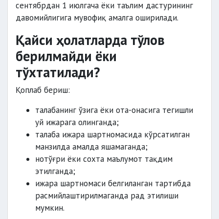
сентябрдан 1 июлгача ёки таълим дастурининг
давомийлигига мувофиқ амалга оширилади.
Қайси ҳолатларда тўлов
берилмайди ёки
тўхтатилади?
Қоплаб бериш:
талабанинг ўзига ёки ота-онасига тегишли
уй ижарага олинганда;
талаба ижара шартномасида кўрсатилган
манзилда амалда яшамаганда;
нотўғри ёки сохта маълумот тақдим
этилганда;
ижара шартномаси белгиланган тартибда
расмийлаштирилмаганда рад этилиши
мумкин.