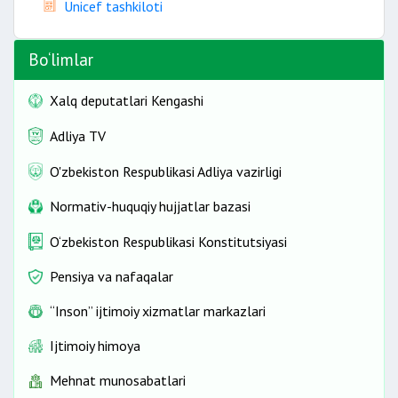
Unicef tashkiloti
Bo‘limlar
Xalq deputatlari Kengashi
Adliya TV
O'zbekiston Respublikasi Adliya vazirligi
Normativ-huquqiy hujjatlar bazasi
O‘zbekiston Respublikasi Konstitutsiyasi
Pensiya va nafaqalar
“Inson” ijtimoiy xizmatlar markazlari
Ijtimoiy himoya
Mehnat munosabatlari