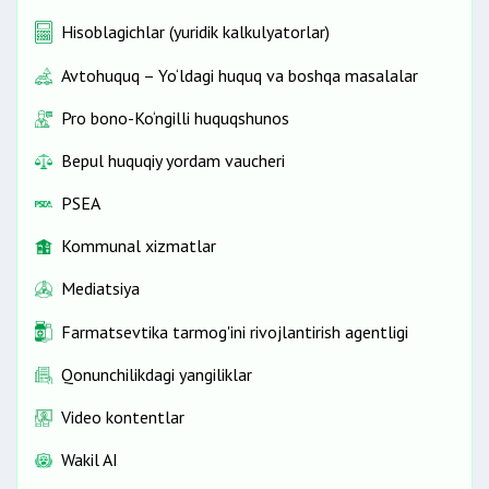
Hisoblagichlar (yuridik kalkulyatorlar)
Avtohuquq – Yo‘ldagi huquq va boshqa masalalar
Pro bono-Ko‘ngilli huquqshunos
Bepul huquqiy yordam vaucheri
PSEA
Kommunal xizmatlar
Mediatsiya
Farmatsevtika tarmog'ini rivojlantirish agentligi
Qonunchilikdagi yangiliklar
Video kontentlar
Wakil AI