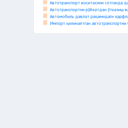
Автотранспорт воситасини сотганда д
Автотранспортни рўйхатдан ўтказиш в
Автомобиль давлат рақамидаги ҳарфл
Импорт қилинаётган автотранспортни