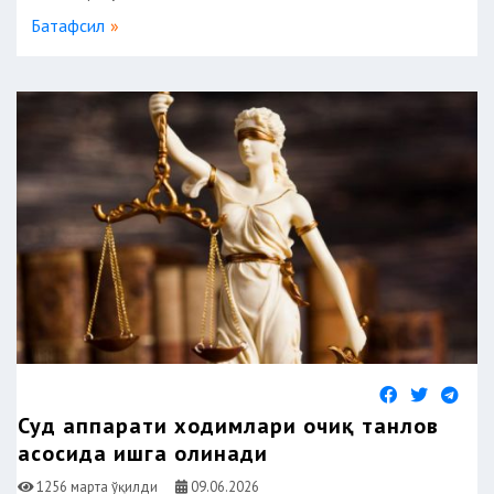
Батафсил
Суд аппарати ходимлари очиқ танлов
асосида ишга олинади
1256 марта ўқилди
09.06.2026