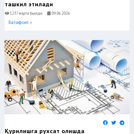
ташкил этилади
1237 марта ўқилди
09.06.2026
Батафсил
Қурилишга рухсат олишда