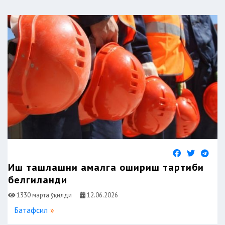
Иш ташлашни амалга ошириш тартиби
белгиланди
1330 марта ўқилди
12.06.2026
Батафсил