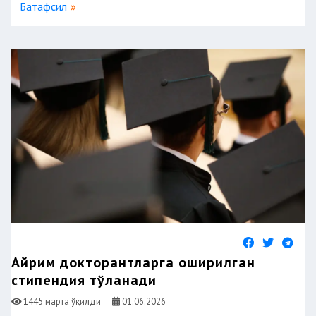
Батафсил
Айрим докторантларга оширилган
стипендия тўланади
1445 марта ўқилди
01.06.2026